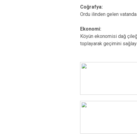
Coğrafya
:
Ordu ilinden gelen vatandaş
Ekonomi
:
Köyün ekonomisi dağ çileği,
toplayarak geçimini sağlaya