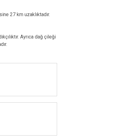
sine 27 km uzaklıktadır.
çılıktır. Ayrıca dağ çileği
dır.