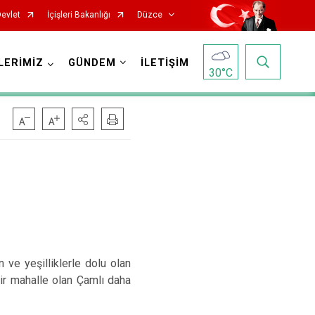
Devlet
İçişleri Bakanlığı
Düzce
LERİMİZ
GÜNDEM
İLETİŞİM
30
°C
 ve yeşilliklerle dolu olan
bir mahalle olan Çamlı daha