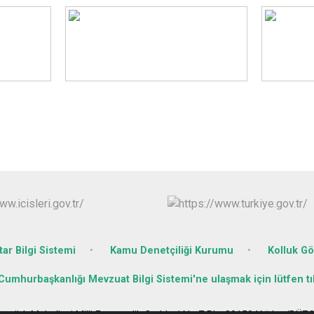
ar Bilgi Sistemi
Kamu Denetçiliği Kurumu
Kolluk G
 Cumhurbaşkanlığı Mevzuat Bilgi Sistemi'ne ulaşmak için lütfen tık