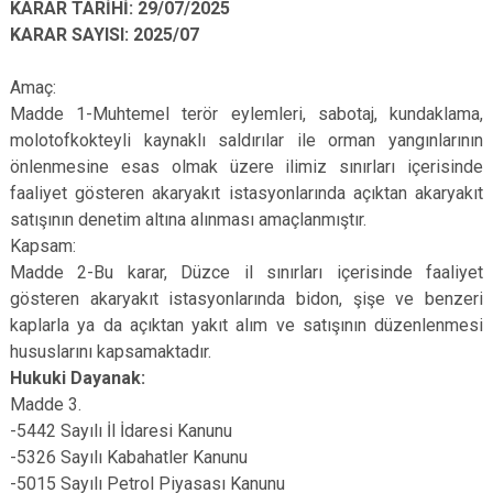
KARAR TARİHİ: 29/07/2025
KARAR SAYISI: 2025/07
Amaç:
Madde 1-Muhtemel terör eylemleri, sabotaj, kundaklama,
molotofkokteyli kaynaklı saldırılar ile orman yangınlarının
önlenmesine esas olmak üzere ilimiz sınırları içerisinde
faaliyet gösteren akaryakıt istasyonlarında açıktan akaryakıt
satışının denetim altına alınması amaçlanmıştır.
Kapsam:
Madde 2-Bu karar, Düzce il sınırları içerisinde faaliyet
gösteren akaryakıt istasyonlarında bidon, şişe ve benzeri
kaplarla ya da açıktan yakıt alım ve satışının düzenlenmesi
hususlarını kapsamaktadır.
Hukuki Dayanak:
Madde 3.
-5442 Sayılı İl İdaresi Kanunu
-5326 Sayılı Kabahatler Kanunu
-5015 Sayılı Petrol Piyasası Kanunu