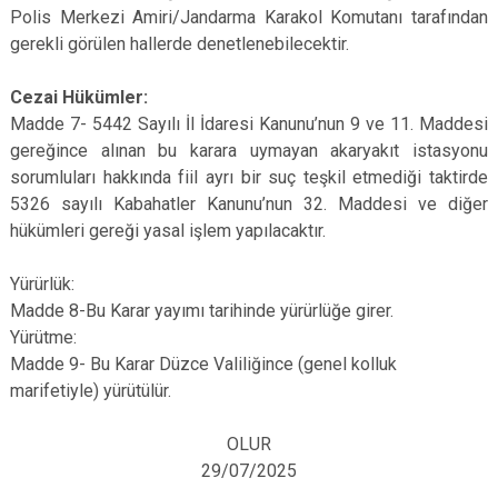
Polis Merkezi Amiri/Jandarma Karakol Komutanı tarafından
gerekli görülen hallerde denetlenebilecektir.
Cezai Hükümler:
Madde 7- 5442 Sayılı İl İdaresi Kanunu’nun 9 ve 11. Maddesi
gereğince alınan bu karara uymayan akaryakıt istasyonu
sorumluları hakkında fiil ayrı bir suç teşkil etmediği taktirde
5326 sayılı Kabahatler Kanunu’nun 32. Maddesi ve diğer
hükümleri gereği yasal işlem yapılacaktır.
Yürürlük:
Madde 8-Bu Karar yayımı tarihinde yürürlüğe girer.
Yürütme:
Madde 9- Bu Karar Düzce Valiliğince (genel kolluk
marifetiyle) yürütülür.
OLUR
29/07/2025